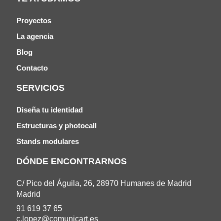
Proyectos
La agencia
Blog
Contacto
SERVICIOS
Diseña tu identidad
Estructuras y photocall
Stands modulares
DÓNDE ENCONTRARNOS
C/ Pico del Águila, 26, 28970 Humanes de Madrid
Madrid
91 619 37 65
c.lopez@comunicart.es