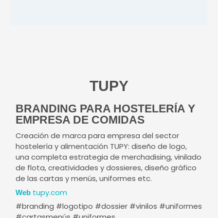
TUPY
BRANDING PARA HOSTELERÍA Y
EMPRESA DE COMIDAS
Creación de marca para empresa del sector
hostelería y alimentación TUPY: diseño de logo,
una completa estrategia de merchadising, vinilado
de flota, creatividades y dossieres, diseño gráfico
de las cartas y menús, uniformes etc.
tupy.com
Web
#branding #logotipo #dossier #vinilos #uniformes
#cartasmenús #uniformes