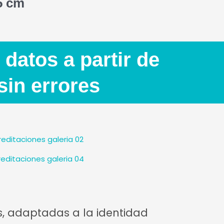
5 cm
datos a partir de
sin errores
s, adaptadas a la identidad