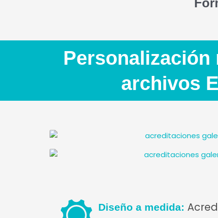
For
Personalización 
archivos E
Acredi
Diseño a medida: