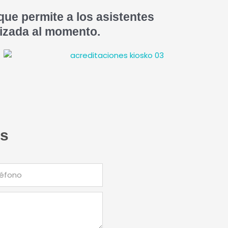
que permite a los asistentes
lizada al momento.
os
fono