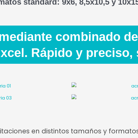
matos standard: 9x6, 8,5x10,5 y 10x1
mediante combinado de 
xcel. Rápido y preciso, 
taciones en distintos tamaños y formato