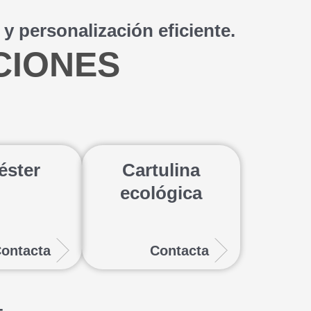
y personalización eficiente.
CIONES
éster
Cartulina
ecológica
ontacta
Contacta