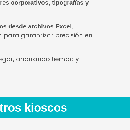
res corporativos, tipografías y
s desde archivos Excel,
n para garantizar precisión en
regar, ahorrando tiempo y
tros kioscos