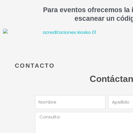
Para eventos ofrecemos la i
escanear un códig
CONTACTO
Contáctan
Nombre
Apellido
Consulta