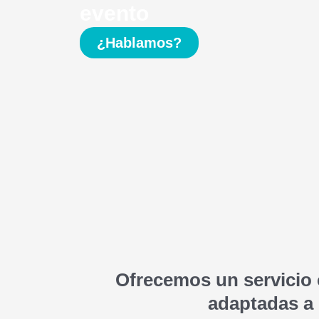
evento
¿Hablamos?
Ofrecemos un servicio 
adaptadas a 