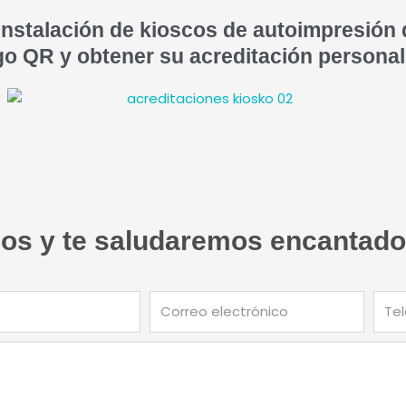
nstalación de kioscos de autoimpresión 
o QR y obtener su acreditación persona
os y te saludaremos encantad
Correo
Telé
electrónico