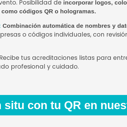
vento. Posibilidad de
incorporar logos, colo
d como códigos QR o hologramas.
:
Combinación automática de nombres y dato
resas o códigos individuales, con revisió
Recibe tus acreditaciones listas para ent
do profesional y cuidado.
n situ con tu QR en nues