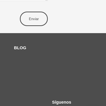
Enviar
BLOG
Síguenos