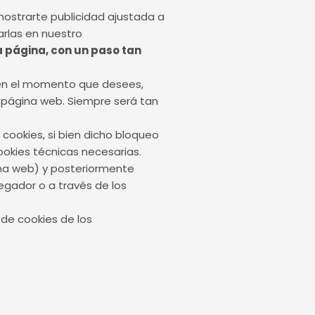
 mostrarte publicidad ajustada a
arlas en nuestro
 página, con un paso tan
s en el momento que desees,
página web. Siempre será tan
cookies, si bien dicho bloqueo
ookies técnicas necesarias.
na web) y posteriormente
egador o a través de los
 de cookies de los