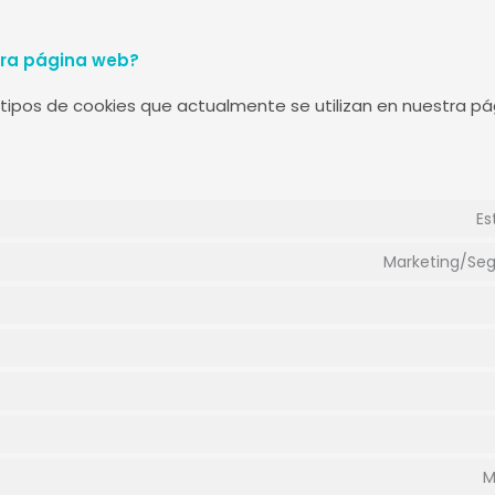
tra página web?
tipos de cookies que actualmente se utilizan en nuestra pág
Es
Marketing/Seg
M