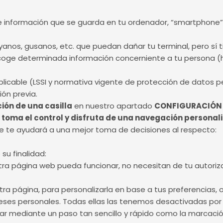
e información que se guarda en tu ordenador, “smartphone” 
troyanos, gusanos, etc. que puedan dañar tu terminal, pero sí
ecoge determinada información concerniente a tu persona (
aplicable (LSSI y normativa vigente de protección de datos p
ón previa.
ión de una casilla
en nuestro apartado
CONFIGURACIÓN 
:
toma el control y disfruta de una navegación personal
ue te ayudará a una mejor toma de decisiones al respecto:
su finalidad:
tra página web pueda funcionar, no necesitan de tu autoriza
stra página, para personalizarla en base a tus preferencias,
reses personales. Todas ellas las tenemos desactivadas por
dar mediante un paso tan sencillo y rápido como la marcació