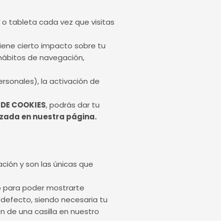
o tableta cada vez que visitas
 tiene cierto impacto sobre tu
hábitos de navegación,
ersonales), la activación de
DE COOKIES
, podrás dar tu
izada en nuestra página.
ción y son las únicas que
 o para poder mostrarte
 defecto, siendo necesaria tu
n de una casilla en nuestro