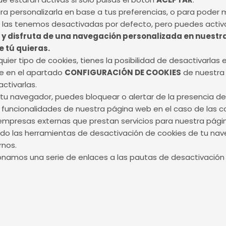
para personalizarla en base a tus preferencias, o para poder
s las tenemos desactivadas por defecto, pero puedes activ
y disfruta de una navegación personalizada en nuestra
e tú quieras.
ier tipo de cookies, tienes la posibilidad de desactivarla
te en el apartado
CONFIGURACIÓN DE COOKIES
de nuestra 
ctivarlas.
tu navegador, puedes bloquear o alertar de la presencia de 
 funcionalidades de nuestra página web en el caso de las c
mpresas externas que prestan servicios para nuestra pági
do las herramientas de desactivación de cookies de tu nav
rnos.
ionamos una serie de enlaces a las pautas de desactivación