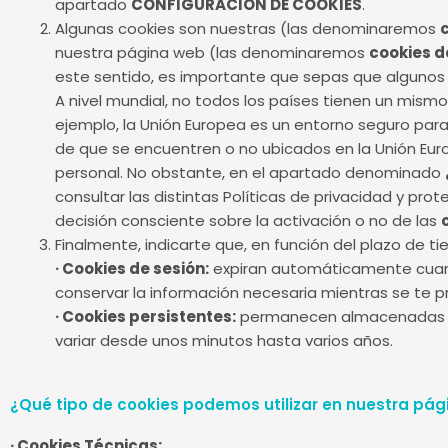
apartado
CONFIGURACIÓN DE COOKIES
.
Algunas cookies son nuestras (las denominaremos
nuestra página web (las denominaremos
cookies d
este sentido, es importante que sepas que algunos
A nivel mundial, no todos los países tienen un mism
ejemplo, la Unión Europea es un entorno seguro para
de que se encuentren o no ubicados en la Unión Eu
personal. No obstante, en el apartado denominado
consultar las distintas Políticas de privacidad y pr
decisión consciente sobre la activación o no de las
Finalmente, indicarte que, en función del plazo de 
· Cookies de sesión:
expiran automáticamente cuand
conservar la información necesaria mientras se te pr
· Cookies persistentes:
permanecen almacenadas en
variar desde unos minutos hasta varios años.
¿Qué tipo de cookies podemos utilizar en nuestra pá
· Cookies Técnicas: