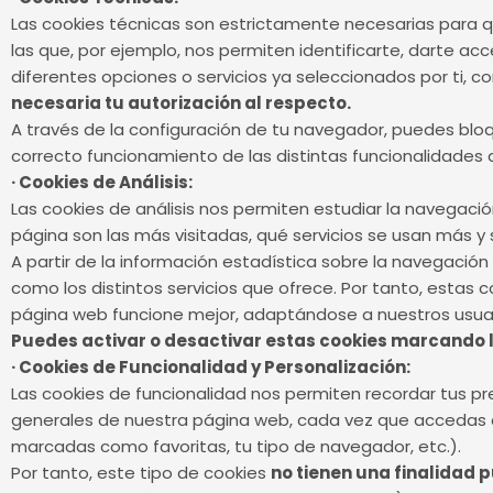
Las cookies técnicas son estrictamente necesarias para q
las que, por ejemplo, nos permiten identificarte, darte ac
diferentes opciones o servicios ya seleccionados por ti, co
necesaria tu autorización al respecto.
A través de la configuración de tu navegador, puedes bloqu
correcto funcionamiento de las distintas funcionalidades
· Cookies de Análisis:
Las cookies de análisis nos permiten estudiar la navegaci
página son las más visitadas, qué servicios se usan más y 
A partir de la información estadística sobre la navegaci
como los distintos servicios que ofrece. Por tanto, estas 
página web funcione mejor, adaptándose a nuestros usuari
Puedes activar o desactivar estas cookies marcando l
· Cookies de Funcionalidad y Personalización:
Las cookies de funcionalidad nos permiten recordar tus pr
generales de nuestra página web, cada vez que accedas a 
marcadas como favoritas, tu tipo de navegador, etc.).
Por tanto, este tipo de cookies
no tienen una finalidad p