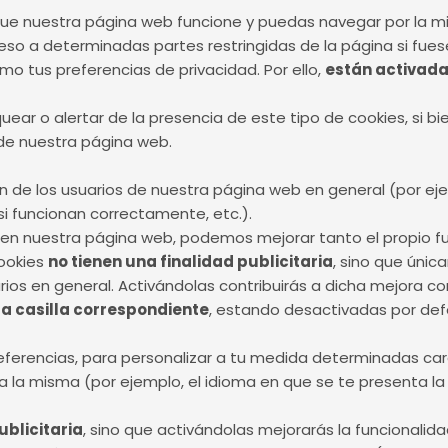
ue nuestra página web funcione y puedas navegar por la mi
ceso a determinadas partes restringidas de la página si fues
mo tus preferencias de privacidad. Por ello,
están activada
ear o alertar de la presencia de este tipo de cookies, si bi
 de nuestra página web.
ón de los usuarios de nuestra página web en general (por ej
si funcionan correctamente, etc.).
ón en nuestra página web, podemos mejorar tanto el propio 
cookies
no tienen una finalidad publicitaria
, sino que úni
os en general. Activándolas contribuirás a dicha mejora co
a casilla correspondiente
, estando desactivadas por def
eferencias, para personalizar a tu medida determinadas car
la misma (por ejemplo, el idioma en que se te presenta la 
ublicitaria
, sino que activándolas mejorarás la funcionalid