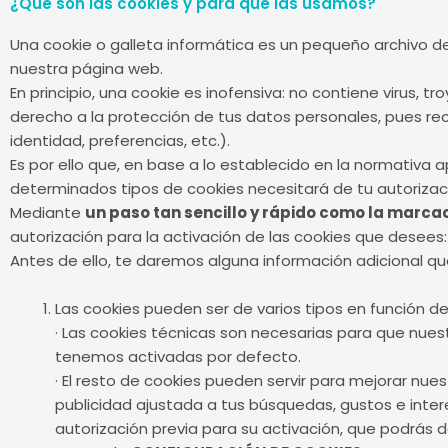
¿Qué son las cookies y para qué las usamos?
Una cookie o galleta informática es un pequeño archivo d
nuestra página web.
En principio, una cookie es inofensiva: no contiene virus, 
derecho a la protección de tus datos personales, pues r
identidad, preferencias, etc.).
Es por ello que, en base a lo establecido en la normativa 
determinados tipos de cookies necesitará de tu autorizaci
Mediante
un paso tan sencillo y rápido como la marcac
autorización para la activación de las cookies que desees
Antes de ello, te daremos alguna información adicional q
Las cookies pueden ser de varios tipos en función de 
· Las cookies técnicas son necesarias para que nues
tenemos activadas por defecto.
· El resto de cookies pueden servir para mejorar nue
publicidad ajustada a tus búsquedas, gustos e inte
autorización previa para su activación, que podrás 