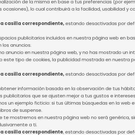
alización de la misma en base a tus preferencias (por ejem
ocasiones), lo cual contribuirá a la facilidad, usabilidad 
a casilla correspondiente,
estando desactivadas por def
spacios publicitarios incluidos en nuestra página web en bas
 los anuncios.
mo anuncio en nuestra página web, y no has mostrado un int
do este tipo de cookies, la publicidad mostrada en nuestra p
a casilla correspondiente,
estando desactivadas por def
obtener información basada en la observación de tus hábi
 publicitarios que se ajusten mejor a tus gustos e interese
s un ejemplo ficticio: si tus últimas búsquedas en la web 
libros de suspense.
que te mostremos en nuestra página web no será genérica, s
lusivamente a ti.
a casilla correspondiente
, estando desactivadas por def