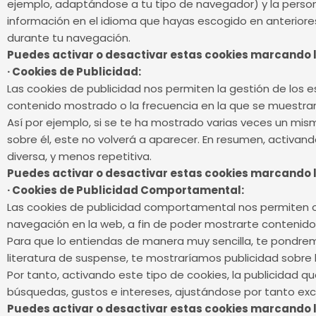
ejemplo, adaptándose a tu tipo de navegador) y la person
información en el idioma que hayas escogido en anteriores 
durante tu navegación.
Puedes activar o desactivar estas cookies marcando l
· Cookies de Publicidad:
Las cookies de publicidad nos permiten la gestión de los e
contenido mostrado o la frecuencia en la que se muestran
Así por ejemplo, si se te ha mostrado varias veces un mis
sobre él, este no volverá a aparecer. En resumen, activan
diversa, y menos repetitiva.
Puedes activar o desactivar estas cookies marcando l
· Cookies de Publicidad Comportamental:
Las cookies de publicidad comportamental nos permiten 
navegación en la web, a fin de poder mostrarte contenidos
Para que lo entiendas de manera muy sencilla, te pondremo
literatura de suspense, te mostraríamos publicidad sobre 
Por tanto, activando este tipo de cookies, la publicidad 
búsquedas, gustos e intereses, ajustándose por tanto exc
Puedes activar o desactivar estas cookies marcando l