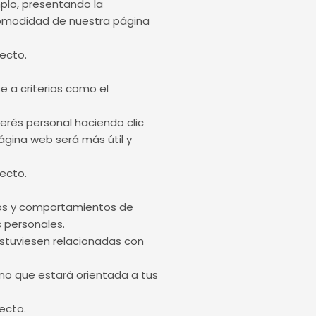
plo, presentando la
y comodidad de nuestra página
ecto.
e a criterios como el
erés personal haciendo clic
ágina web será más útil y
ecto.
tos y comportamientos de
s personales.
estuviesen relacionadas con
ino que estará orientada a tus
ecto.