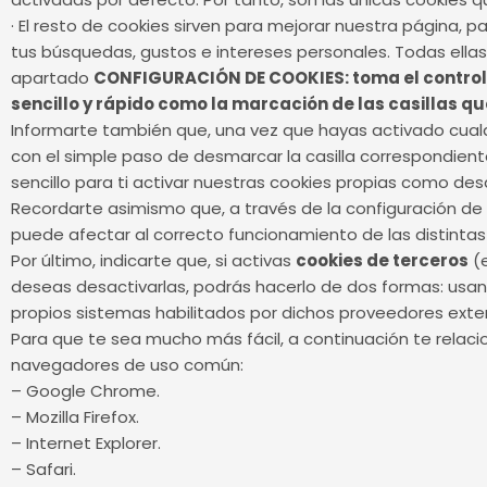
· El resto de cookies sirven para mejorar nuestra página, 
tus búsquedas, gustos e intereses personales. Todas ella
apartado
CONFIGURACIÓN DE COOKIES: toma el control 
sencillo y rápido como la marcación de las casillas qu
Informarte también que, una vez que hayas activado cualqu
con el simple paso de desmarcar la casilla correspondien
sencillo para ti activar nuestras cookies propias como desa
Recordarte asimismo que, a través de la configuración de 
puede afectar al correcto funcionamiento de las distintas
Por último, indicarte que, si activas
cookies de terceros
(e
deseas desactivarlas, podrás hacerlo de dos formas: usan
propios sistemas habilitados por dichos proveedores exte
Para que te sea mucho más fácil, a continuación te relac
navegadores de uso común:
– Google Chrome.
– Mozilla Firefox.
– Internet Explorer.
– Safari.