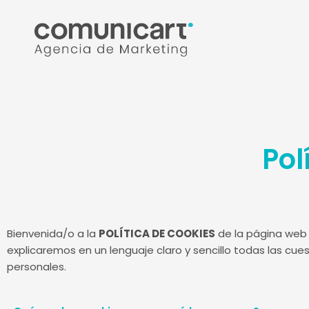
Ir
al
contenido
Pol
Bienvenida/o a la
POLÍTICA DE COOKIES
de la página web 
explicaremos en un lenguaje claro y sencillo todas las cue
personales.