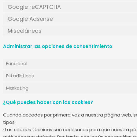
Google reCAPTCHA
Google Adsense
Misceláneas
Administrar las opciones de consentimiento
Funcional
Estadísticas
Marketing
¿Qué puedes hacer con las cookies?
Cuando accedes por primera vez a nuestra página web, se
tipos:
· Las cookies técnicas son necesarias para que nuestra p
activadas por defecto. Por tanto, son las únicas cookies q