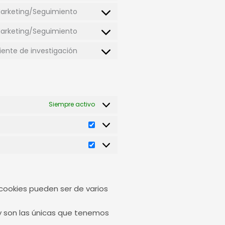
arketing/Seguimiento
arketing/Seguimiento
iente de investigación
Estadísticas
Marketing
Siempre activo
cookies pueden ser de varios
 y son las únicas que tenemos