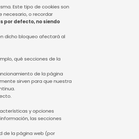
sma. Este tipo de cookies son
e necesario, o recordar
s por defecto, no siendo
en dicho bloqueo afectará al
emplo, qué secciones de la
funcionamiento de la página
camente sirven para que nuestra
ntinua.
ecto.
acterísticas y opciones
información, las secciones
ad de la página web (por