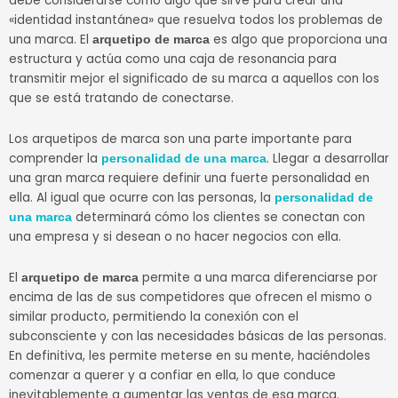
debe considerarse como algo que sirve para crear una
«identidad instantánea» que resuelva todos los problemas de
una marca. El
es algo que proporciona una
arquetipo de marca
estructura y actúa como una caja de resonancia para
transmitir mejor el significado de su marca a aquellos con los
que se está tratando de conectarse.
Los arquetipos de marca son una parte importante para
comprender la
. Llegar a desarrollar
personalidad de una marca
una gran marca requiere definir una fuerte personalidad en
ella. Al igual que ocurre con las personas, la
personalidad de
determinará cómo los clientes se conectan con
una marca
una empresa y si desean o no hacer negocios con ella.
El
permite a una marca diferenciarse por
arquetipo de marca
encima de las de sus competidores que ofrecen el mismo o
similar producto, permitiendo la conexión con el
subconsciente y con las necesidades básicas de las personas.
En definitiva, les permite meterse en su mente, haciéndoles
comenzar a querer y a confiar en ella, lo que conduce
inevitablemente a aumentar las ventas de esa marca.