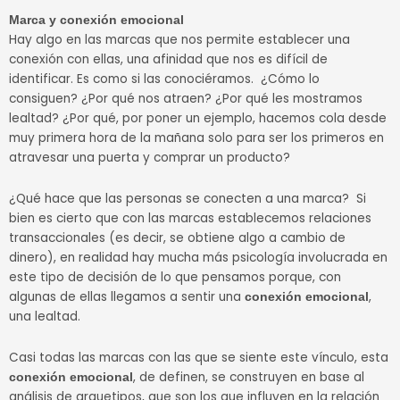
Marca y conexión emocional
Hay algo en las marcas que nos permite establecer una
conexión con ellas, una afinidad que nos es difícil de
identificar. Es como si las conociéramos. ¿Cómo lo
consiguen? ¿Por qué nos atraen? ¿Por qué les mostramos
lealtad? ¿Por qué, por poner un ejemplo, hacemos cola desde
muy primera hora de la mañana solo para ser los primeros en
atravesar una puerta y comprar un producto?
¿Qué hace que las personas se conecten a una marca? Si
bien es cierto que con las marcas establecemos relaciones
transaccionales (es decir, se obtiene algo a cambio de
dinero), en realidad hay mucha más psicología involucrada en
este tipo de decisión de lo que pensamos porque, con
algunas de ellas llegamos a sentir una
,
conexión emocional
una lealtad.
Casi todas las marcas con las que se siente este vínculo, esta
, de definen, se construyen en base al
conexión emocional
análisis de arquetipos, que son los que influyen en la relación