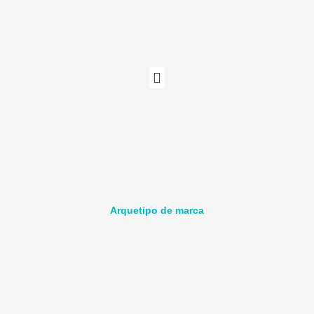
Ir
al
contenido
La agencia
Arquetipo de marca