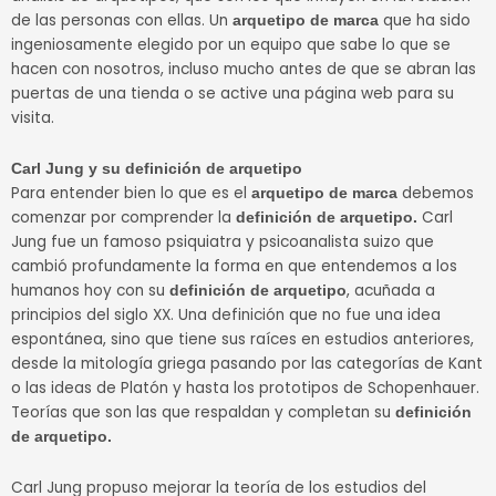
de las personas con ellas. Un
que ha sido
arquetipo de marca
ingeniosamente elegido por un equipo que sabe lo que se
hacen con nosotros, incluso mucho antes de que se abran las
puertas de una tienda o se active una página web para su
visita.
Carl Jung y su definición de
arquetipo
Para entender bien lo que es el
debemos
arquetipo de marca
comenzar por comprender la
Carl
definición de arquetipo.
Jung fue un famoso psiquiatra y psicoanalista suizo que
cambió profundamente la forma en que entendemos a los
humanos hoy con su
, acuñada a
definición de arquetipo
principios del siglo XX. Una definición que no fue una idea
espontánea, sino que tiene sus raíces en estudios anteriores,
desde la mitología griega pasando por las categorías de Kant
o las ideas de Platón y hasta los prototipos de Schopenhauer.
Teorías que son las que respaldan y completan su
definición
de arquetipo.
Carl Jung propuso mejorar la teoría de los estudios del