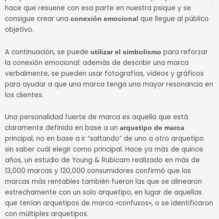
hace que resuene con esa parte en nuestra psique y se
consigue crear una
que llegue al público
conexión
emocional
objetivo.
A continuación, se puede
para reforzar
utilizar el simbolismo
la conexión emocional: además de describir una marca
verbalmente, se pueden usar fotografías, videos y gráficos
para ayudar a que una marca tenga una mayor resonancia en
los clientes.
Una personalidad fuerte de marca es aquella que está
claramente definida en base a un
arquetipo de marca
principal, no en base a ir “saltando” de uno a otro arquetipo
sin saber cuál elegir como principal. Hace ya más de quince
años, un estudio de Young & Rubicam realizado en más de
13,000 marcas y 120,000 consumidores confirmó que las
marcas más rentables también fueron las que se alinearon
estrechamente con un solo arquetipo, en lugar de aquellas
que tenían arquetipos de marca «confusos», o se identificaron
con múltiples arquetipos.