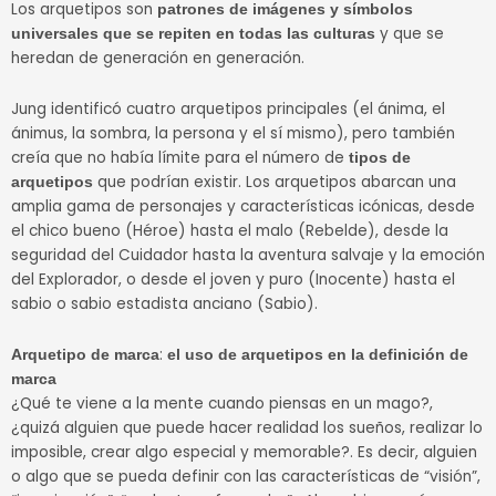
Los arquetipos son
patrones de imágenes y símbolos
y que se
universales que se repiten en todas las culturas
heredan de generación en generación.
Jung identificó cuatro arquetipos principales (el ánima, el
ánimus, la sombra, la persona y el sí mismo), pero también
creía que no había límite para el número de
tipos de
que podrían existir. Los arquetipos abarcan una
arquetipos
amplia gama de personajes y características icónicas, desde
el chico bueno (Héroe) hasta el malo (Rebelde), desde la
seguridad del Cuidador hasta la aventura salvaje y la emoción
del Explorador, o desde el joven y puro (Inocente) hasta el
sabio o sabio estadista anciano (Sabio).
:
Arquetipo de marca
el uso de arquetipos en la definición de
marca
¿Qué te viene a la mente cuando piensas en un mago?,
¿quizá alguien que puede hacer realidad los sueños, realizar lo
imposible, crear algo especial y memorable?. Es decir, alguien
o algo que se pueda definir con las características de “visión”,