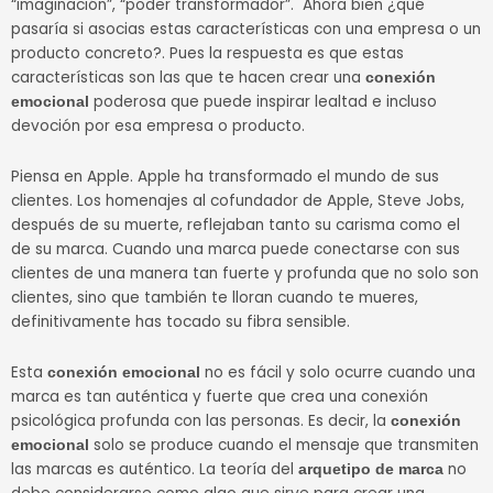
“imaginación”, “poder transformador”. Ahora bien ¿qué
pasaría si asocias estas características con una empresa o un
producto concreto?. Pues la respuesta es que estas
características son las que te hacen crear una
conexión
poderosa que puede inspirar lealtad e incluso
emocional
devoción por esa empresa o producto.
Piensa en Apple. Apple ha transformado el mundo de sus
clientes. Los homenajes al cofundador de Apple, Steve Jobs,
después de su muerte, reflejaban tanto su carisma como el
de su marca. Cuando una marca puede conectarse con sus
clientes de una manera tan fuerte y profunda que no solo son
clientes, sino que también te lloran cuando te mueres,
definitivamente has tocado su fibra sensible.
Esta
no es fácil y solo ocurre cuando una
conexión emocional
marca es tan auténtica y fuerte que crea una conexión
psicológica profunda con las personas. Es decir, la
conexión
solo se produce cuando el mensaje que transmiten
emocional
las marcas es auténtico. La teoría del
no
arquetipo de marca