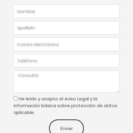
Nombre
Apellido
Correo
electrónico
Teléfono
Consulta
Terminos
He leído y acepto el Aviso Legal y la
de
información básica sobre protección de datos
uso
aplicable.
Enviar